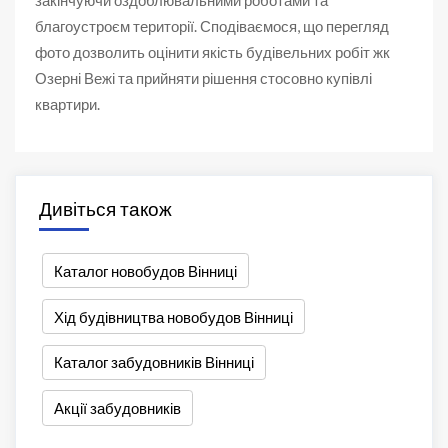
закінчуючи оздоблювальними роботами та
благоустроєм території. Сподіваємося, що перегляд
фото дозволить оцінити якість будівельних робіт жк
Озерні Вежі та прийняти рішення стосовно купівлі
квартири.
Дивіться також
Каталог новобудов Вінниці
Хід будівництва новобудов Вінниці
Каталог забудовників Вінниці
Акції забудовників