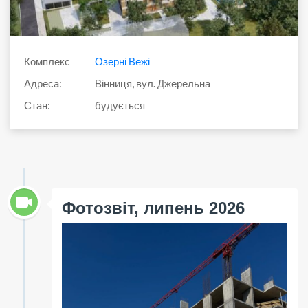
Комплекс
Озерні Вежі
Адреса:
Вінниця, вул. Джерельна
Стан:
будується
Фотозвіт, липень 2026