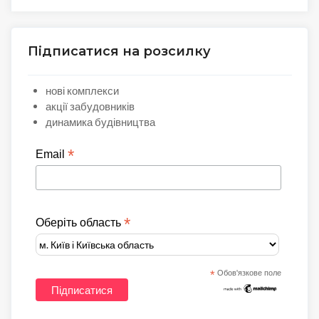
Підписатися на розсилку
нові комплекси
акції забудовників
динамика будівництва
*
Email
*
Оберіть область
*
Обов'язкове поле