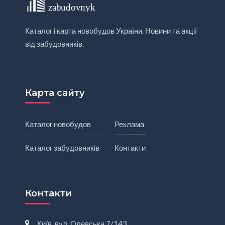
Каталог і карта новобудов України. Новини та акції
від забудовників.
Карта сайту
Каталог новобудов
Реклама
Каталог забудовників
Контакти
Контакти
Київ, вул. Олевська 7/143