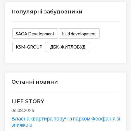
Популярні забудовники
SAGA Development
bUd development
KSM-GROUP
ДБК-ЖИТЛОБУД
Останні новини
LIFE STORY
06.08.2026
Власна квартира поруч із парком Феофанія зі
знижкою