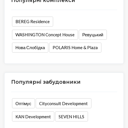
Популярні комплекси
BEREG Residence
WASHINGTON Concept House
Ревуцький
Нова Слобiдка
POLARIS Home & Plaza
Популярні забудовники
Оптімус
Cityconsult Development
KAN Development
SEVEN HILLS