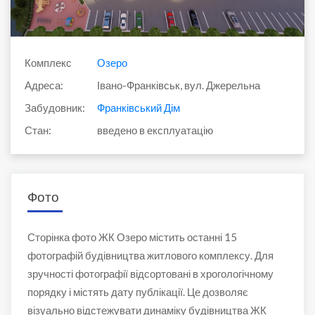
Комплекс
Озеро
Адреса:
Івано-Франківськ, вул. Джерельна
Забудовник:
Франківський Дім
Стан:
введено в експлуатацію
Фото
Сторінка фото ЖК Озеро містить останні 15
фотографій будівництва житлового комплексу. Для
зручності фотографії відсортовані в хрогологічному
порядку і містять дату публікації. Це дозволяє
візуально відстежувати динаміку будівництва ЖК