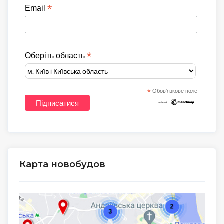
*
Email
*
Оберіть область
*
Обов'язкове поле
Карта новобудов