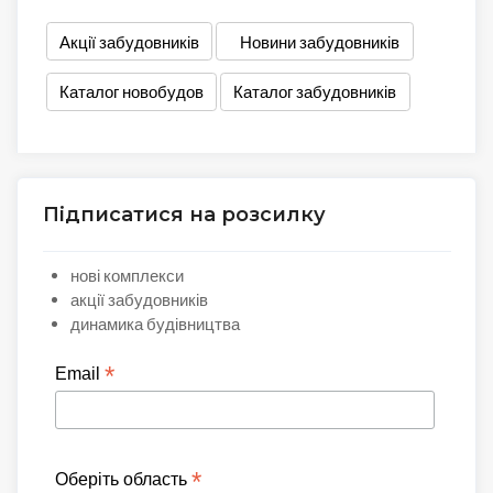
Акції забудовників
Новини забудовників
Каталог новобудов
Каталог забудовників
Підписатися на розсилку
нові комплекси
акції забудовників
динамика будівництва
*
Email
*
Оберіть область