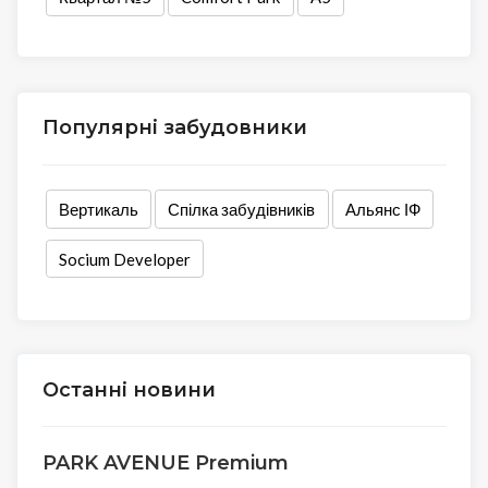
Популярні забудовники
Вертикаль
Спілка забудівників
Альянс ІФ
Socium Developer
Останні новини
PARK AVENUE Premium