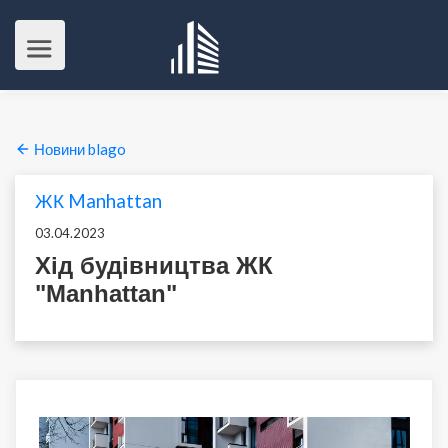
Новини blago
ЖК Manhattan
03.04.2023
Хід будівництва ЖК
"Manhattan"